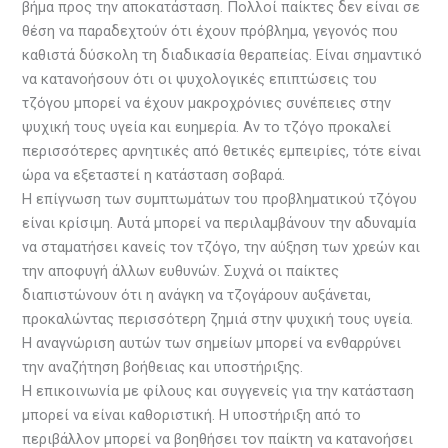
βήμα προς την αποκατάσταση. Πολλοί παίκτες δεν είναι σε
θέση να παραδεχτούν ότι έχουν πρόβλημα, γεγονός που
καθιστά δύσκολη τη διαδικασία θεραπείας. Είναι σημαντικό
να κατανοήσουν ότι οι ψυχολογικές επιπτώσεις του
τζόγου μπορεί να έχουν μακροχρόνιες συνέπειες στην
ψυχική τους υγεία και ευημερία. Αν το τζόγο προκαλεί
περισσότερες αρνητικές από θετικές εμπειρίες, τότε είναι
ώρα να εξεταστεί η κατάσταση σοβαρά.
Η επίγνωση των συμπτωμάτων του προβληματικού τζόγου
είναι κρίσιμη. Αυτά μπορεί να περιλαμβάνουν την αδυναμία
να σταματήσει κανείς τον τζόγο, την αύξηση των χρεών και
την αποφυγή άλλων ευθυνών. Συχνά οι παίκτες
διαπιστώνουν ότι η ανάγκη να τζογάρουν αυξάνεται,
προκαλώντας περισσότερη ζημιά στην ψυχική τους υγεία.
Η αναγνώριση αυτών των σημείων μπορεί να ενθαρρύνει
την αναζήτηση βοήθειας και υποστήριξης.
Η επικοινωνία με φίλους και συγγενείς για την κατάσταση
μπορεί να είναι καθοριστική. Η υποστήριξη από το
περιβάλλον μπορεί να βοηθήσει τον παίκτη να κατανοήσει