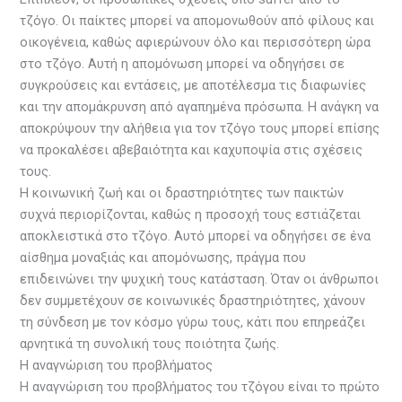
τζόγο. Οι παίκτες μπορεί να απομονωθούν από φίλους και
οικογένεια, καθώς αφιερώνουν όλο και περισσότερη ώρα
στο τζόγο. Αυτή η απομόνωση μπορεί να οδηγήσει σε
συγκρούσεις και εντάσεις, με αποτέλεσμα τις διαφωνίες
και την απομάκρυνση από αγαπημένα πρόσωπα. Η ανάγκη να
αποκρύψουν την αλήθεια για τον τζόγο τους μπορεί επίσης
να προκαλέσει αβεβαιότητα και καχυποψία στις σχέσεις
τους.
Η κοινωνική ζωή και οι δραστηριότητες των παικτών
συχνά περιορίζονται, καθώς η προσοχή τους εστιάζεται
αποκλειστικά στο τζόγο. Αυτό μπορεί να οδηγήσει σε ένα
αίσθημα μοναξιάς και απομόνωσης, πράγμα που
επιδεινώνει την ψυχική τους κατάσταση. Όταν οι άνθρωποι
δεν συμμετέχουν σε κοινωνικές δραστηριότητες, χάνουν
τη σύνδεση με τον κόσμο γύρω τους, κάτι που επηρεάζει
αρνητικά τη συνολική τους ποιότητα ζωής.
Η αναγνώριση του προβλήματος
Η αναγνώριση του προβλήματος του τζόγου είναι το πρώτο