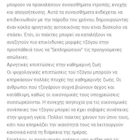
μπορούν να προκαλέσουν συναισθήματα ντροπής, ενοχής
και απογοήτευσης. Αυτά τα συναισθήματα ενδέχεται να
επιδεινωθούν με την πάροδο του χρόνου, δημιουργώντας
έναν κύκλο αρνητικής αυτοεικόνας που είναι δύσκολο να
σπάσει. Έτσι, οι παίκτες μπορεί να καταλήξουν να
αναζητούν πιο επικίνδυνες μορφές τζόγου στην
προσπάθειά τους να “ξεπληρώσουν” τις προηγούμενες
απώλειες.
Αρνητικές επιπτώσεις στην καθημερινή ζωή
Οι ψυχολογικές επιπτώσεις του τζόγου μπορούν να
επηρεάσουν πολλές πτυχές της καθημερινής ζωής. Οι
άνθρωποι που τζογάρουν συχνά βιώνουν άγχος και
κατάθλιψη, καθώς οι οικονομικές τους υποχρεώσεις
συσσωρεύονται. Η συνεχής ανησυχία για τις οικονομικές
συνέπειες του τζόγου μπορεί να έχει σοβαρές συνέπειες
στην ψυχική υγεία. Πολλοί παίκτες χάνουν τον ύπνο τους,
κάτι που επηρεάζει την ικανότητά τους να λειτουργούν
κανονικά κατά τη διάρκεια της ημέρας.
Επιπλέον, οι προσωπικές σχέσεις υπο suffer από το