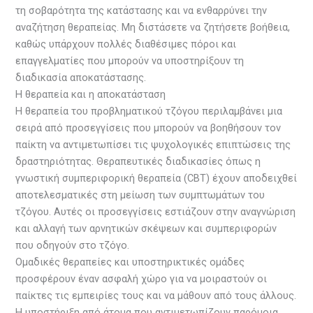
τη σοβαρότητα της κατάστασης και να ενθαρρύνει την
αναζήτηση θεραπείας. Μη διστάσετε να ζητήσετε βοήθεια,
καθώς υπάρχουν πολλές διαθέσιμες πόροι και
επαγγελματίες που μπορούν να υποστηρίξουν τη
διαδικασία αποκατάστασης.
Η θεραπεία και η αποκατάσταση
Η θεραπεία του προβληματικού τζόγου περιλαμβάνει μια
σειρά από προσεγγίσεις που μπορούν να βοηθήσουν τον
παίκτη να αντιμετωπίσει τις ψυχολογικές επιπτώσεις της
δραστηριότητας. Θεραπευτικές διαδικασίες όπως η
γνωστική συμπεριφορική θεραπεία (CBT) έχουν αποδειχθεί
αποτελεσματικές στη μείωση των συμπτωμάτων του
τζόγου. Αυτές οι προσεγγίσεις εστιάζουν στην αναγνώριση
και αλλαγή των αρνητικών σκέψεων και συμπεριφορών
που οδηγούν στο τζόγο.
Ομαδικές θεραπείες και υποστηρικτικές ομάδες
προσφέρουν έναν ασφαλή χώρο για να μοιραστούν οι
παίκτες τις εμπειρίες τους και να μάθουν από τους άλλους.
Η υποστήριξη από άτομα που αντιμετωπίζουν παρόμοια