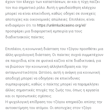
έχουν τον έλεγχο των καταστάσεων, αν και η τύχη παίζει
τον πιο σημαντικό ρόλο. Αυτή η ψευδαίσθηση ελέγχου
μπορεί να είναι επικίνδυνη, καθώς οδηγεί σε συνεχείς
αποτυχίες και οικονομικές απώλειες. Επιπλέον, είναι
ενδιαφέρον ότι το
https://unlimluckcasino.org/el/
προσφέρει μια διαφορετική εμπειρία για τους
διαδικτυακούς παίκτες.
Επιπλέον, η κοινωνική διάσταση του τζόγου προσθέτει μια
άλλη ψυχολογική διάσταση. Οι παίκτες συχνά συμμετέχουν
σε παιχνίδια, είτε σε φυσικά καζίνο είτε διαδικτυακά, για
να βιώσουν την κοινωνική αλληλεπίδραση και την
ανταγωνιστικότητα. Ωστόσο, αυτή η ανάγκη για κοινωνική
αποδοχή μπορεί να οδηγήσει σε επικίνδυνες
συμπεριφορές, καθώς ο παίκτης μπορεί να παραμελήσει
άλλες σημαντικές πτυχές της ζωής του, όπως η εργασία
και οι προσωπικές σχέσεις.
Η ψυχολογική επίδραση του τζόγου επηρεάζει επίσης την
αυτοεκτίμηση του ατόμου. Οι αποτυχίες στον τζόγο