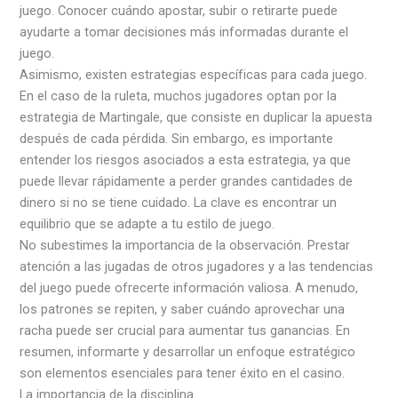
juego. Conocer cuándo apostar, subir o retirarte puede
ayudarte a tomar decisiones más informadas durante el
juego.
Asimismo, existen estrategias específicas para cada juego.
En el caso de la ruleta, muchos jugadores optan por la
estrategia de Martingale, que consiste en duplicar la apuesta
después de cada pérdida. Sin embargo, es importante
entender los riesgos asociados a esta estrategia, ya que
puede llevar rápidamente a perder grandes cantidades de
dinero si no se tiene cuidado. La clave es encontrar un
equilibrio que se adapte a tu estilo de juego.
No subestimes la importancia de la observación. Prestar
atención a las jugadas de otros jugadores y a las tendencias
del juego puede ofrecerte información valiosa. A menudo,
los patrones se repiten, y saber cuándo aprovechar una
racha puede ser crucial para aumentar tus ganancias. En
resumen, informarte y desarrollar un enfoque estratégico
son elementos esenciales para tener éxito en el casino.
La importancia de la disciplina