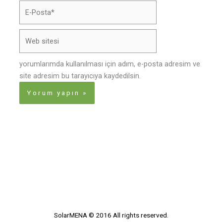
E-
Posta*
Web
sitesi
yorumlarımda kullanılması için adım, e-posta adresim ve
site adresim bu tarayıcıya kaydedilsin.
SolarMENA © 2016 All rights reserved.