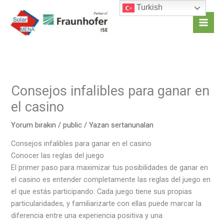
İçeriğe
Turkish
atla
Mai
Men
Consejos infalibles para ganar en
el casino
Yorum bırakın
/
public
/ Yazan
sertanunalan
Consejos infalibles para ganar en el casino
Conocer las reglas del juego
El primer paso para maximizar tus posibilidades de ganar en
el casino es entender completamente las reglas del juego en
el que estás participando. Cada juego tiene sus propias
particularidades, y familiarizarte con ellas puede marcar la
diferencia entre una experiencia positiva y una